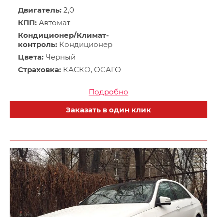
Двигатель:
2,0
КПП:
Автомат
Кондиционер/Климат-
контроль:
Кондиционер
Цвета:
Черный
Страховка:
КАСКО, ОСАГО
Подробно
Заказать в один клик