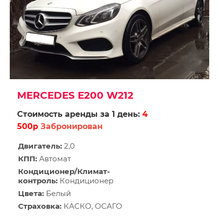
MERCEDES E200 W212
Стоимость аренды за 1 день:
4
500р
Забронирован
Двигатель:
2,0
КПП:
Автомат
Кондиционер/Климат-
контроль:
Кондиционер
Цвета:
Белый
Страховка:
КАСКО, ОСАГО