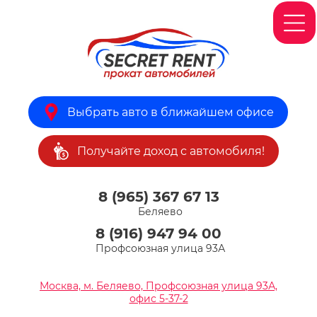
Выбрать авто в ближайшем офисе
Получайте доход с автомобиля!
8 (965) 367 67 13
Беляево
8 (916) 947 94 00
Профсоюзная улица 93А
Москва, м. Беляево, Профсоюзная улица 93А,
офис 5-37-2