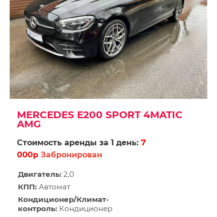
MERCEDES Е200 SPORT 4MATIC
AMG
Стоимость аренды за 1 день:
7
000р
Забронирован
Двигатель:
2,0
КПП:
Автомат
Кондиционер/Климат-
контроль:
Кондиционер